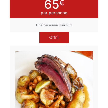
65
€
par personne
Une personne minimum
Offrir