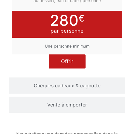
au dessert, eau et café / personne
280
€
par personne
Une personne minimum
Offrir
Chèques cadeaux & cagnotte
Vente à emporter