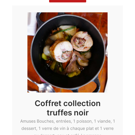
Coffret collection
truffes noir
Amuses Bouches, entrées, 1 poisson, 1 viande, 1
dessert, 1 verre de vin à chaque plat et 1 verre