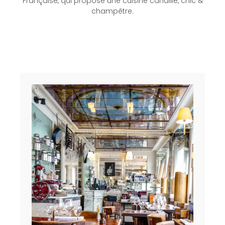
Française, qui propose une cuisine canaille, chic &
champêtre.
Bons cadeaux