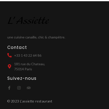
une cuisine canaille, chic & champêtre.
Contact
+33 1 43 22 64 86
181 rue du Chateau,
75014 Paris
Suivez-nous
© 2023 L’assiette restaurant