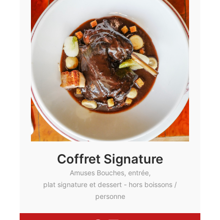
Coffret Signature
Amuses Bouches, entrée,
plat signature et dessert - hors boissons /
personne