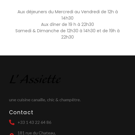
Aux déjeuners du Mercredi au Vendredi de 12h à
14h30
Aux dîner de 19 h à 22h30
Samedi & Dimanche de 12h30 à 14h30 et de 19h à
22h30
une cuisine canaille, chic & champêtre.
Contact
+33 1 43 22 64 86
181 rue du Chateau,