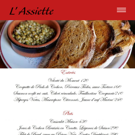
La carte