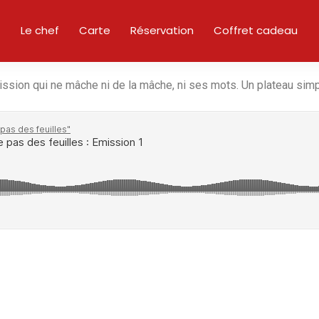
Le chef
Carte
Réservation
Coffret cadeau
ission qui ne mâche ni de la mâche, ni ses mots. Un plateau simp