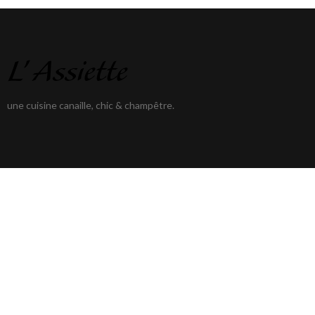
une cuisine canaille, chic & champêtre.