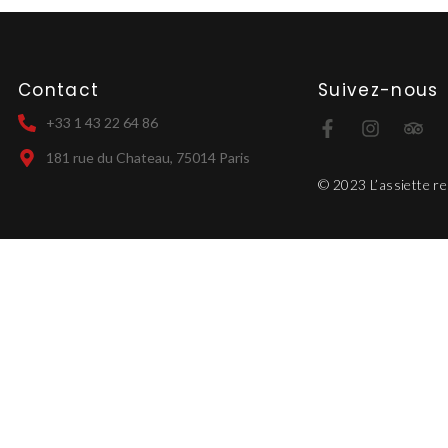
Contact
Suivez-nous
+33 1 43 22 64 86
181 rue du Chateau, 75014 Paris
© 2023 L’assiette r