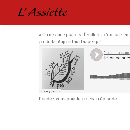
« On ne suce pas des feuilles » c’est une ém
produits. Aujourd’hui l’asperge!
Rendez vous pour le prochain épisode.